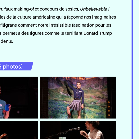
t, faux making-of et concours de sosies,
Unbelievable !
es de la culture américaine qui a façonné nos imaginaires
filigrane comment notre irrésistible fascination pour les
s permet à des figures comme le terrifiant Donald Trump
idents.
5 photos)