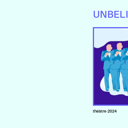
UNBELI
théâtre
-
2024