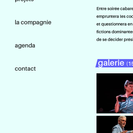
Entre soirée cabare
empruntera les cod
la compagnie
et questionnera en 
fictions dominante
de se décider prés
agenda
galerie
(1
contact