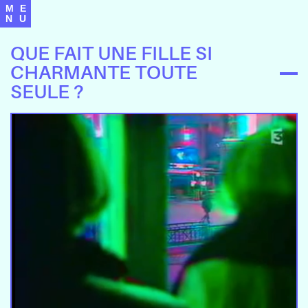
M
E
N
U
QUE FAIT UNE FILLE SI
CHARMANTE TOUTE
SEULE ?